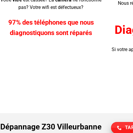
Nous r
pas? Votre wifi est défectueux?
97% des téléphones que nous
Dia
diagnostiquons sont réparés
Si votre a
Dépannage Z30 Villeurbanne
TAR