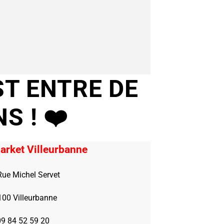
ST ENTRE DE
NS !
❤️
arket Villeurbanne
Rue Michel Servet
100 Villeurbanne
09 84 52 59 20