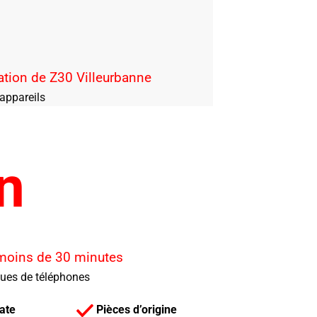
ation de Z30 Villeurbanne
appareils
n
 moins de 30 minutes
ques de téléphones
ate
Pièces d’origine