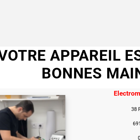
VOTRE APPAREIL E
BONNES MAI
Electrom
38 
69