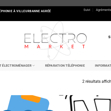
Suivi
Agrément
ÉPHONIE À VILLEURBANNE AGRÉÉ
S
IT ÉLECTROMÉNAGER
RÉPARATION TÉLÉPHONIE
INFORMAT
2 résultats affic