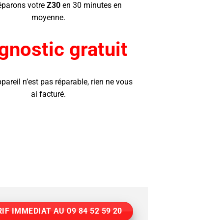
éparons votre
Z30
en 30 minutes en
moyenne.
gnostic gratuit
ppareil n’est pas réparable, rien ne vous
ai facturé.
IF IMMEDIAT AU 09 84 52 59 20