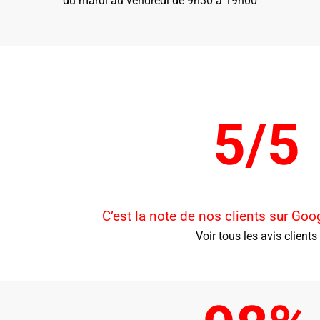
du mardi au vendredi de 9h30 à 19h00
5/5
C’est la note de nos clients sur Go
Voir tous les avis clients