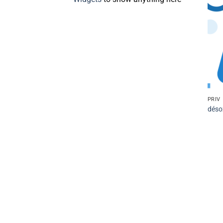
PRIV
déso