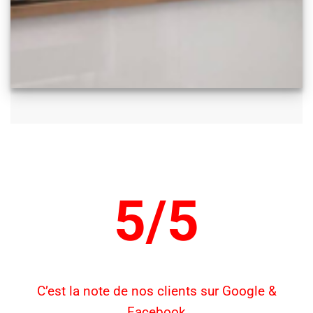
5/5
C’est la note de nos clients sur Google &
Facebook