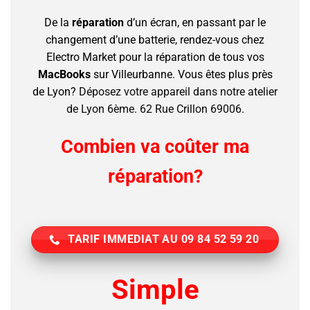
De la
réparation
d’un écran, en passant par le
changement d’une batterie, rendez-vous chez
Electro Market pour la réparation de tous vos
MacBooks
sur Villeurbanne.
Vous êtes plus près
de Lyon?
Déposez votre appareil dans notre atelier
de Lyon 6ème. 62 Rue Crillon 69006.
Combien va coûter ma
réparation?
TARIF IMMEDIAT AU 09 84 52 59 20
Simple