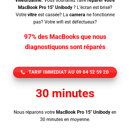
Villeurbanne.
Vous souhaitez faire
réparer votre
MacBook Pro 15″ Unibody
? L’écran
est brisé?
Votre
vitre
est cassée? La
camera
ne fonctionne
pas? Votre wifi est défectueux?
97% des MacBooks que nous
diagnostiquons sont réparés
TARIF IMMEDIAT AU 09 84 52 59 20
30 minutes
Nous réparons votre
MacBook Pro 15″ Unibody
en
30 minutes en moyenne.