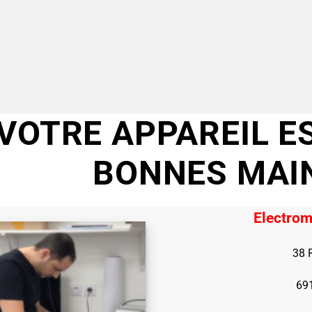
VOTRE APPAREIL E
BONNES MAI
Electrom
38 
69