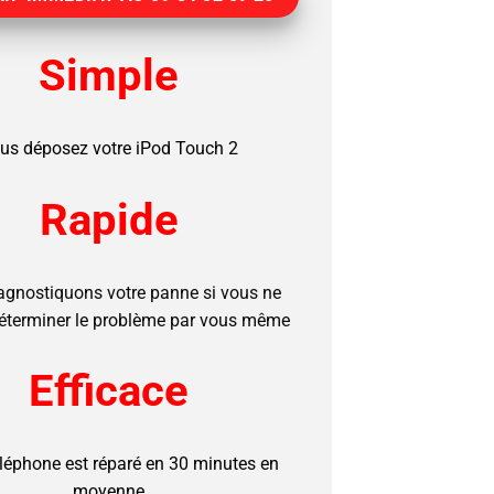
Simple
us déposez votre iPod Touch 2
Rapide
agnostiquons votre panne si vous ne
éterminer le problème par vous même
Efficace
éléphone est réparé en 30 minutes en
moyenne