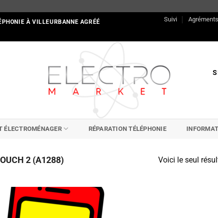
Suivi
Agrément
ÉPHONIE À VILLEURBANNE AGRÉÉ
S
IT ÉLECTROMÉNAGER
RÉPARATION TÉLÉPHONIE
INFORMAT
OUCH 2 (A1288)
Voici le seul résul