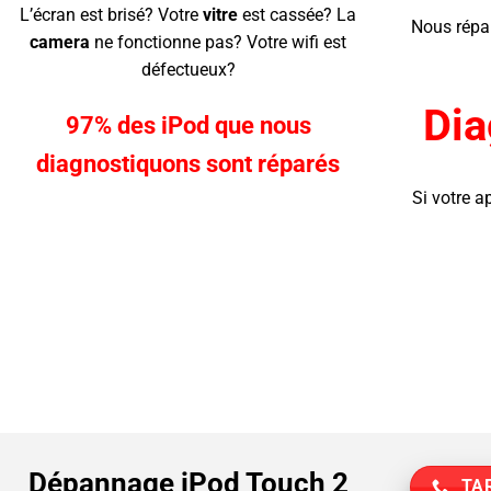
L’écran
est brisé? Votre
vitre
est cassée? La
Nous répa
camera
ne fonctionne pas? Votre wifi est
défectueux?
Dia
97% des iPod que nous
diagnostiquons sont réparés
Si votre a
Dépannage iPod Touch 2
TAR