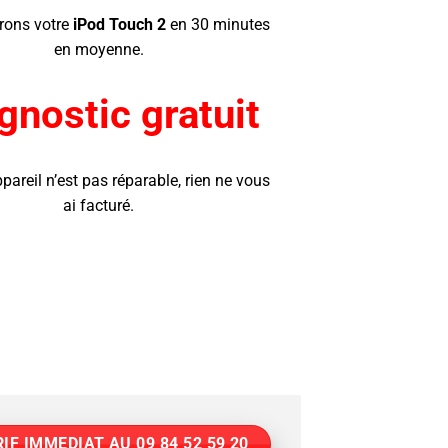
rons votre
iPod Touch 2
en 30 minutes
en moyenne.
gnostic gratuit
ppareil n’est pas réparable, rien ne vous
ai facturé.
IF IMMEDIAT AU 09 84 52 59 20