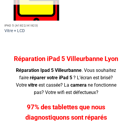
IPAD 5 (A1822/A1823)
Vitre + LCD
Réparation
iPad
5 Villeurbanne Lyon
Réparation Ipad 5 Villeurbanne
.
Vous souhaitez
faire
réparer votre
iPad
5
? L’écran
est brisé?
Votre
vitre
est cassée? La
camera
ne fonctionne
pas? Votre wifi est défectueux?
97% des tablettes que nous
diagnostiquons sont réparés