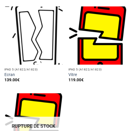
IPAD 5 (A1822/A1823)
IPAD 5 (A1822/A1823)
Ecran
Vitre
139.00
€
119.00
€
RUPTURE DE STOCK