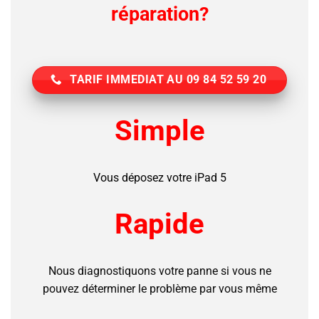
réparation?
TARIF IMMEDIAT AU 09 84 52 59 20
Simple
Vous déposez votre iPad 5
Rapide
Nous diagnostiquons votre panne si vous ne
pouvez déterminer le problème par vous même