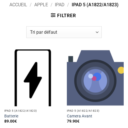
ACCUEIL
/
APPLE
/
IPAD
/
IPAD 5 (A1822/A1823)
FILTRER
IPAD 5 (A1822/A1823)
IPAD 5 (A1822/A1823)
Batterie
Camera Avant
89.00
€
79.90
€