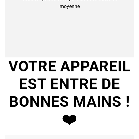
moyenne
VOTRE APPAREIL
EST ENTRE DE
BONNES MAINS !
❤️