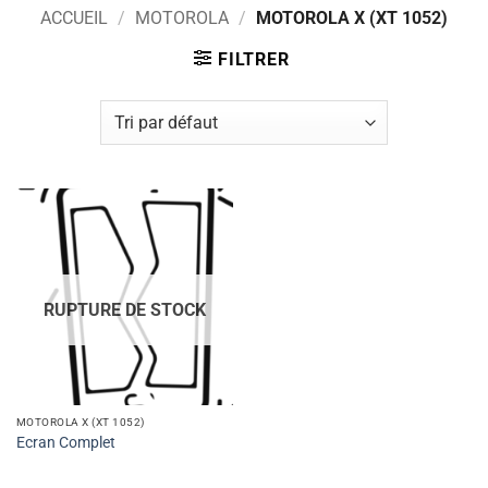
ACCUEIL
/
MOTOROLA
/
MOTOROLA X (XT 1052)
FILTRER
RUPTURE DE STOCK
MOTOROLA X (XT 1052)
Ecran Complet