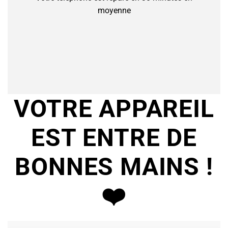
moyenne
VOTRE APPAREIL
EST ENTRE DE
BONNES MAINS !
❤️