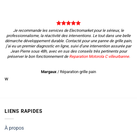
Je recommande les services de Electromarket pour le sérieux, le
professionnalisme, la réactivité des interventions. Le tout dans une belle
démarche développement durable. Contacté pour une panne de grille pain,
j’ai eu un premier diagnostic en ligne, suivi d’une intervention assurée par
Jean Pierre sous 48h, avec en sus des conseils très pertinents pour
préserver le bon fonctionnement de
Reparation Motorola C villeurbanne
.
Margaux
/
Réparation grille pain
w
LIENS RAPIDES
À propos