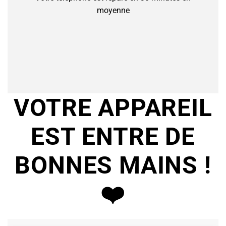
moyenne
VOTRE APPAREIL
EST ENTRE DE
BONNES MAINS !
❤️