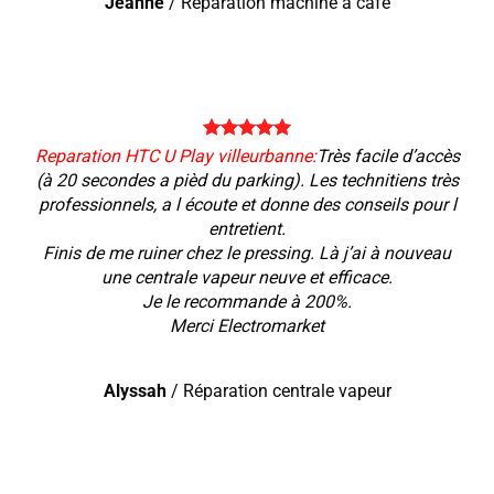
Jeanne
/
Réparation machine à café
Reparation HTC U Play villeurbanne:
Très facile d’accès
(à 20 secondes a pièd du parking). Les technitiens très
professionnels, a l écoute et donne des conseils pour l
entretient.
Finis de me ruiner chez le pressing. Là j’ai à nouveau
une centrale vapeur neuve et efficace.
Je le recommande à 200%.
Merci Electromarket
Alyssah
/
Réparation centrale vapeur