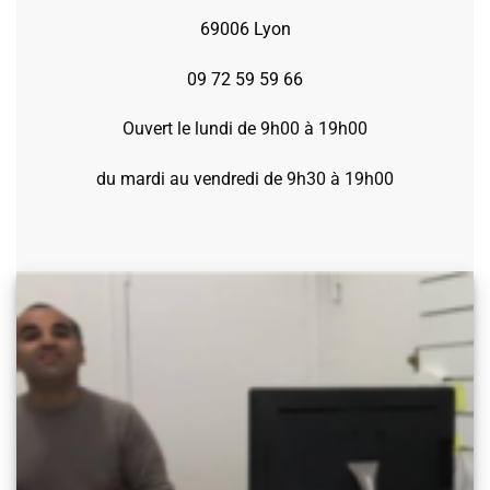
69006 Lyon
09 72 59 59 66
Ouvert le lundi de 9h00 à 19h00
du mardi au vendredi de 9h30 à 19h00