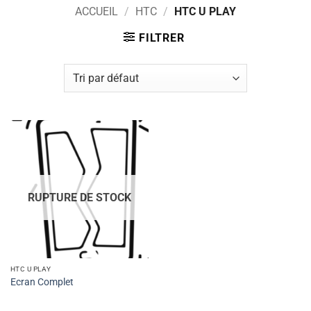
ACCUEIL
/
HTC
/
HTC U PLAY
FILTRER
RUPTURE DE STOCK
HTC U PLAY
Ecran Complet