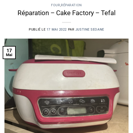
FOUR
,
RÉPARATION
Réparation – Cake Factory – Tefal
PUBLIÉ LE
17 MAI 2022
PAR
JUSTINE SEOANE
17
Mai