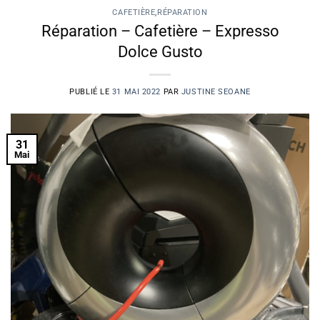
CAFETIÈRE
,
RÉPARATION
Réparation – Cafetière – Expresso
Dolce Gusto
PUBLIÉ LE
31 MAI 2022
PAR
JUSTINE SEOANE
31
Mai