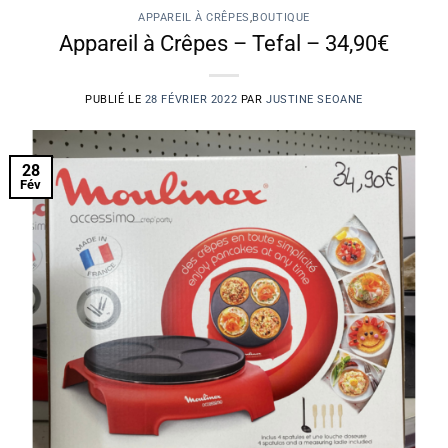
APPAREIL À CRÊPES
,
BOUTIQUE
Appareil à Crêpes – Tefal – 34,90€
PUBLIÉ LE
28 FÉVRIER 2022
PAR
JUSTINE SEOANE
28
Fév